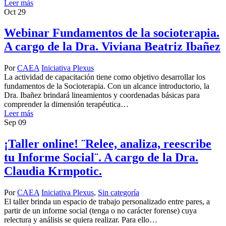
Leer más
Oct
29
Webinar Fundamentos de la socioterapia.
A cargo de la Dra. Viviana Beatriz Ibañez
Por
CAEA
Iniciativa Plexus
La actividad de capacitación tiene como objetivo desarrollar los
fundamentos de la Socioterapia. Con un alcance introductorio, la
Dra. Ibañez brindará lineamientos y coordenadas básicas para
comprender la dimensión terapéutica…
Leer más
Sep
09
¡Taller online! ¨Relee, analiza, reescribe
tu Informe Social¨. A cargo de la Dra.
Claudia Krmpotic.
Por
CAEA
Iniciativa Plexus
,
Sin categoría
El taller brinda un espacio de trabajo personalizado entre pares, a
partir de un informe social (tenga o no carácter forense) cuya
relectura y análisis se quiera realizar. Para ello…