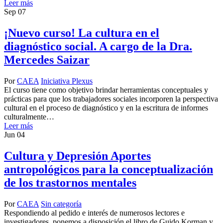
Leer más
Sep
07
¡Nuevo curso! La cultura en el
diagnóstico social. A cargo de la Dra.
Mercedes Saizar
Por
CAEA
Iniciativa Plexus
El curso tiene como objetivo brindar herramientas conceptuales y
prácticas para que los trabajadores sociales incorporen la perspectiva
cultural en el proceso de diagnóstico y en la escritura de informes
culturalmente…
Leer más
Jun
04
Cultura y Depresión Aportes
antropológicos para la conceptualización
de los trastornos mentales
Por
CAEA
Sin categoría
Respondiendo al pedido e interés de numerosos lectores e
investigadores, ponemos a disposición el libro de Guido Korman y