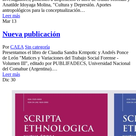
Anatilde Idoyaga Molina, "Cultura y Depresión. Aportes
antropológicos para la conceptualización…
Leer más
Mar
13
Nueva publicación
Por
CAEA
Sin categoría
Presentamos el libro de Claudia Sandra Krmpotic y Andrés Ponce
de León "Matices y Variaciones del Trabajo Social Forense -
Volumen III", editado por PUBLIFADECS, Universidad Nacional
del Comahue (Argentina).…
Leer más
Dic
30