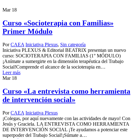
Mar
18
Curso «Socioterapia con Familias»
Primer Módulo
Por
CAEA
Iniciativa Plexus
,
Sin categoría
Iniciativa PLEXUS & Editorial BEATRIX presentan un nuevo
curso: SOCIOTERAPIA CON FAMILIAS (1° MÓDULO)
¡Anímate a sumergirte en la dimensión terapéutica del Trabajo
Social!Comprende el alcance de la socioterapia en…
Leer más
Mar
18
Curso «La entrevista como herramienta
de intervención social»
Por
CAEA
Iniciativa Plexus
¡Colegas, por aquí nuevamente con las actividades de mayo! Con
Jesús y Graciela. LA ENTREVISTA COMO HERRAMIENTA
DE INTERVENCIÓN SOCIAL ¡Te ayudamos a potenciar este
superpoder del Trabajo Social!¡Súmate a…