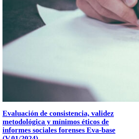
Evaluación de consistencia, validez
metodológica y mínimos éticos de
informes sociales forenses Eva-base
(V.01/2024)